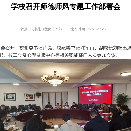
学校召开师德师风专题工作部署会
来源：人事处（教师工作部）
发布时间：2025-11-14
部署会召开。校党委书记薛亮、校纪委书记沈军甫、副校长刘杨出
部、校工会及心理健康中心等相关职能部门人员参加会议。