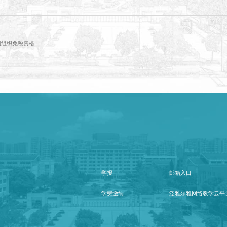
利组织免税资格
学报
邮箱入口
学费缴纳
泛雅尔雅网络教学云平