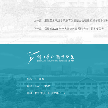
上一篇：浙江艺术职业学院教育发展基金会获批2025年度非营
下一篇：我校在2025 年全省廉洁教育系列活动中获多项荣誉
邮编：310053
电话：0571-87150116
地址：杭州市滨江区滨文路518号