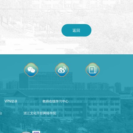
返回
电子院报
VPN登录
教师在线学习中心
台
浙江文化干部网络学院